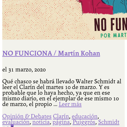
NO FUNCIONA / Martín Kohan
el
31 marzo, 2020
Qué chasco se habrá llevado Walter Schmidt al
leer el Clarín del martes 10 de marzo. Y es
probable que lo haya hecho, ya que en ese
mismo diario, en el ejemplar de ese mismo 10
de marzo, el propio …
Leer más
Opinión & Debates
Clarín
,
educación
,
evaluación
,
noticia
,
página
,
Puiggrós
,
Schmidt