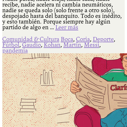
recibe, nadie acelera ni cambia neumáticos,
nadie se queda solo (solo frente a otro solo),
despojado hasta del banquito. Todo es inédito,
y esto también. Porque siempre hay algún
partido de algo en …
Leer más
Comunidad & Cultura
Boca
,
Coria
,
Deporte
,
Fútbol
,
Gaudio
,
Kohan
,
Martín
,
Messi
,
pandemia