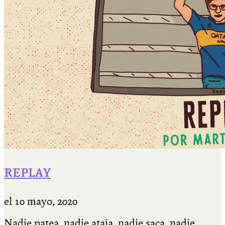
REPLAY
el
10 mayo, 2020
Nadie patea, nadie ataja, nadie saca, nadie