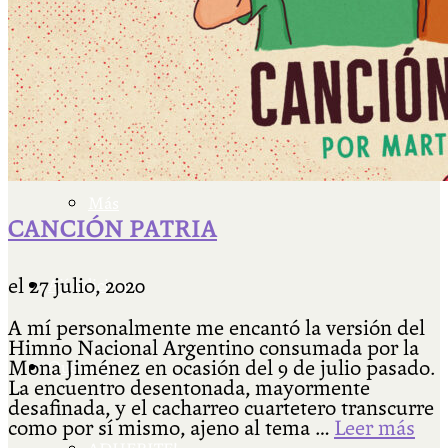
Facultad Libre Venado Tuerto 1990-1994
Cátedra Bailable 2018
Más
CANCIÓN PATRIA
el
27 julio, 2020
Ají Ediciones
A mí personalmente me encantó la versión del
Himno Nacional Argentino consumada por la
Mona Jiménez en ocasión del 9 de julio pasado.
Qué es Ají
La encuentro desentonada, mayormente
desafinada, y el cacharreo cuartetero transcurre
como por sí mismo, ajeno al tema …
Leer más