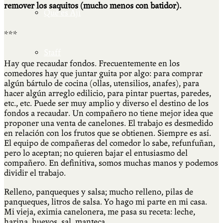
remover los saquitos (mucho menos con batidor).
Qué es Ají
***
Staff
Hay que recaudar fondos. Frecuentemente en los
comedores hay que juntar guita por algo: para comprar
algún bártulo de cocina (ollas, utensilios, anafes), para
hacer algún arreglo edilicio, para pintar puertas, paredes,
etc., etc. Puede ser muy amplio y diverso el destino de los
fondos a recaudar. Un compañero no tiene mejor idea que
proponer una venta de canelones. El trabajo es desmedido
en relación con los frutos que se obtienen. Siempre es así.
El equipo de compañeras del comedor lo sabe, refunfuñan,
pero lo aceptan; no quieren bajar el entusiasmo del
compañero. En definitiva, somos muchas manos y podemos
dividir el trabajo.
Relleno, panqueques y salsa; mucho relleno, pilas de
panqueques, litros de salsa. Yo hago mi parte en mi casa.
Mi vieja, eximia canelonera, me pasa su receta: leche,
harina, huevos, sal, manteca.