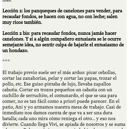
Lección 2: los panqueques de canelones para vender, para
recaudar fondos, se hacen con agua, no con leche; salen
muy ricos también.
Lección 2 bis: para recaudar fondos, nunca jamás hacer
canelones. Y si a algún compañero entusiasta se le ocurre
semejante idea, no sentir culpa de bajarle el entusiasmo de
un hondazo.
***
El trabajo previo suele ser el más arduo: picar cebollas,
cortar las zanahorias, pelar y cortar las papas, trozar el
pollo, etc. Ese guiso pintaba de lujo, llevaba zapallos
cabutia. Cortar en trozos pequeños un cabutia con un
cuchillo de serruchito, el comunardo, el que se usa para
comer, no es tan fácil como a priori puede parecer. En el
patio, Ani y yo armamos nuestra mesa de trabajo. Casi de
inmediato nos damos cuenta de que va a ser una dura
batalla; cada uno mira cómo reniega el otro… y eso nos
divierte. Cuando llega Vivi, se apiada de nosotros y se suma