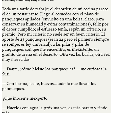
Toda una tarde de trabajo; el desorden de mi cocina parece
el de un restaurante. Llego al comedor con el plato de
panqueques apilados (envuelto en una bolsa, claro, para
conservar su humedad y evitar contaminaciones), feliz por
el deber cumplido; el esfuerzo tenía, según mi criterio, su
premio. Pero mi criterio no suele ser un buen criterio. El
aporte de 23 panqueques (eran 24 pero el primero siempre
se rompe, es ley universal), a las pilas y pilas de
panqueques con que me encuentro, es inexistente: un
granito de arena en el desierto. Otra vez las burlas, otra vez
muy merecidas.
―Dante, ¿cómo hiciste los panqueques? ―me curiosea la
Susi.
―Con harina, leche, huevos… todo lo que llevan los
panqueques.
¡Qué inocente inexperto!
―Hacelos con agua la próxima vez, es más barato y rinde
más.