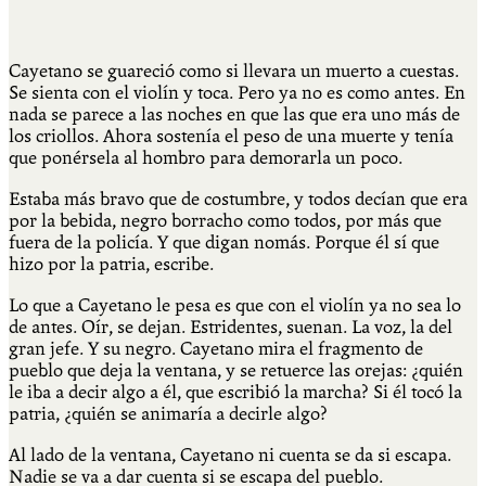
Cayetano se guareció como si llevara un muerto a cuestas.
Se sienta con el violín y toca. Pero ya no es como antes. En
nada se parece a las noches en que las que era uno más de
los criollos. Ahora sostenía el peso de una muerte y tenía
que ponérsela al hombro para demorarla un poco.
Estaba más bravo que de costumbre, y todos decían que era
por la bebida, negro borracho como todos, por más que
fuera de la policía. Y que digan nomás. Porque él sí que
hizo por la patria, escribe.
Lo que a Cayetano le pesa es que con el violín ya no sea lo
de antes. Oír, se dejan. Estridentes, suenan. La voz, la del
gran jefe. Y su negro. Cayetano mira el fragmento de
pueblo que deja la ventana, y se retuerce las orejas: ¿quién
le iba a decir algo a él, que escribió la marcha? Si él tocó la
patria, ¿quién se animaría a decirle algo?
Al lado de la ventana, Cayetano ni cuenta se da si escapa.
Nadie se va a dar cuenta si se escapa del pueblo.