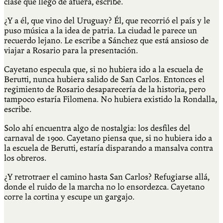
clase que llegó de afuera, escribe.
¿Y a él, que vino del Uruguay? Él, que recorrió el país y le
puso música a la idea de patria. La ciudad le parece un
recuerdo lejano. Le escribe a Sánchez que está ansioso de
viajar a Rosario para la presentación.
Cayetano especula que, si no hubiera ido a la escuela de
Berutti, nunca hubiera salido de San Carlos. Entonces el
regimiento de Rosario desaparecería de la historia, pero
tampoco estaría Filomena. No hubiera existido la Rondalla,
escribe.
Solo ahí encuentra algo de nostalgia: los desfiles del
carnaval de 1900. Cayetano piensa que, si no hubiera ido a
la escuela de Berutti, estaría disparando a mansalva contra
los obreros.
¿Y retrotraer el camino hasta San Carlos? Refugiarse allá,
donde el ruido de la marcha no lo ensordezca. Cayetano
corre la cortina y escupe un gargajo.