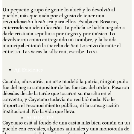
Un pequeño grupo de gente lo ubicó y lo devolvió al
pueblo, más que nada por el gusto de tener una
reivindicación histórica para ellos. Estaba en Rosario,
Cátedra Bailable 2018
enterrado sin identificación. La policía se había negado a
darle cristiana sepultura por negro y por músico. Lo
devolvieron como entregando un nombre, y la banda
municipal entonó la marcha de San Lorenzo durante el
Más
entierro. Las vacas la silbaron, escribe. Lo vi.
Ají Ediciones
Cuando, años atrás, un arte modeló la patria, ningún puño
fue del negro compositor de las fuerzas del orden. Pasaron
décadas desde la tarde que tocaron su marcha en el
Qué es Ají
convento, y Cayetano todavía no recibió nada. No le
importa el reconocimiento público, ni la consagración
institucional. No la vida que lleva.
ADHERITE!
Cayetano está al fondo de una casita más bien común en un
pueblo con cereales, algunos animales y una monotonía de