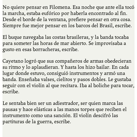
No quiere pensar en Filomena. Esa noche que ante ella tocó
la marcha, estaba eufórico por haberla encontrado al fin.
Desde el borde de la ventana, prefiere pensar en otra cosa.
Siempre fue mejor pensar en los barcos del Brasil, escribe.
El buque navegaba las costas brasileras, y la banda tocaba
para someter las horas de mar abierto. Se improvisaba a
gusto en esas borracheras, escribe.
Cayetano logró que sus compañeros de armas obedecieran
su ritmo y lo aplaudieran. Y hasta los hizo bailar. En cada
lugar donde estuvo, consiguió instrumentos y armó una
banda. Enseñaba valses, cielitos y pasos dobles. Le gustaba
seguir con el violín al que recitara. Iba al boliche para tocar,
escribe.
Le sentaba bien ser un adiestrador, ser quien marca las
pausas y hace elásticas a las manos torpes que reciben el
instrumento como una sanción. El violín descifró las
partituras de la guerra, escribe.