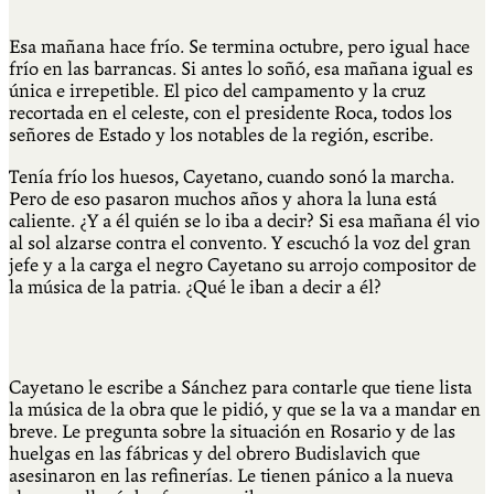
Esa mañana hace frío. Se termina octubre, pero igual hace
frío en las barrancas. Si antes lo soñó, esa mañana igual es
única e irrepetible. El pico del campamento y la cruz
recortada en el celeste, con el presidente Roca, todos los
señores de Estado y los notables de la región, escribe.
Tenía frío los huesos, Cayetano, cuando sonó la marcha.
Pero de eso pasaron muchos años y ahora la luna está
caliente. ¿Y a él quién se lo iba a decir? Si esa mañana él vio
al sol alzarse contra el convento. Y escuchó la voz del gran
jefe y a la carga el negro Cayetano su arrojo compositor de
la música de la patria. ¿Qué le iban a decir a él?
Cayetano le escribe a Sánchez para contarle que tiene lista
la música de la obra que le pidió, y que se la va a mandar en
breve. Le pregunta sobre la situación en Rosario y de las
huelgas en las fábricas y del obrero Budislavich que
asesinaron en las refinerías. Le tienen pánico a la nueva