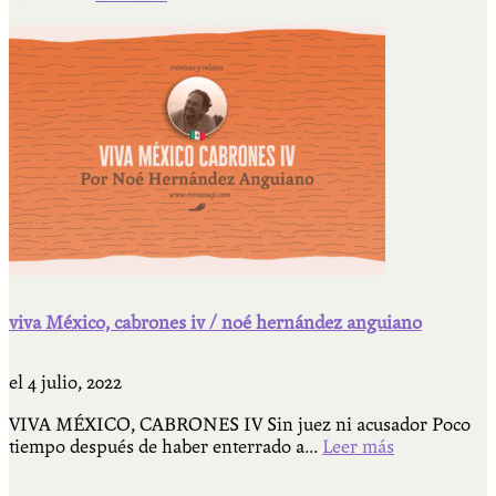
viva México, cabrones iv / noé hernández anguiano
el
4 julio, 2022
VIVA MÉXICO, CABRONES IV Sin juez ni acusador Poco
tiempo después de haber enterrado a...
Leer más