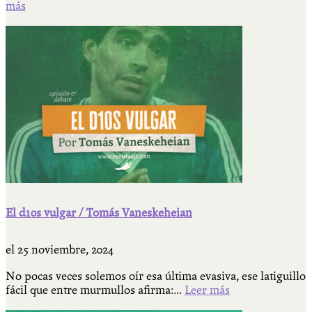
más
El d10s vulgar / Tomás Vaneskeheian
el
25 noviembre, 2024
No pocas veces solemos oír esa última evasiva, ese latiguillo
fácil que entre murmullos afirma:...
Leer más