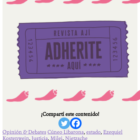
¡Compartí este contenido!
Opinión & Debates
Cúneo Libarona
,
estado
,
Ezequiel
Kostenwein
,
Justicia
,
Milei
,
Nietzsche