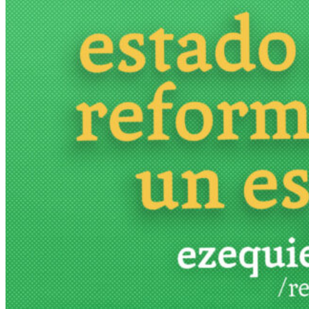
Más
Actividades & contenido
AJÍ EN YOUTUBE
Universidad Experimental 2022-2025
Feria del Libro Venado Tuerto 2022-2025
Facultad Libre Venado Tuerto 1990-1994