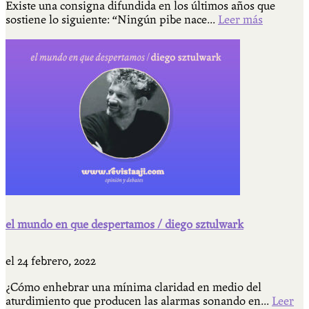
Existe una consigna difundida en los últimos años que
sostiene lo siguiente: “Ningún pibe nace...
Leer más
el mundo en que despertamos / diego sztulwark
el
24 febrero, 2022
¿Cómo enhebrar una mínima claridad en medio del
aturdimiento que producen las alarmas sonando en...
Leer