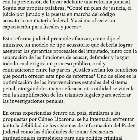
con la pretensión de llevar adelante una reforma judicial.
Según sus propias palabras, “Conté mi plan de justicia, el
juicio por jurado y la puesta en marcha del código
acusatorio en materia federal. Y acá me ofrecieron
capacitación para fiscales y jueces”.
Esta reforma judicial pretende afianzar, como dijo el
ministro, un modelo de tipo acusatorio que debería lograr
asegurar las garantías procesales del imputado, junto con la
separación de las funciones de acusar, defender y juzgar,
todo lo cual exigirá un proceso público, oral y
contradictorio entre las partes. ¿Cuáles serían los beneficios
que podría ofrecer este tipo de reformas? Uno de ellos es la
optimización de las intervenciones estatales del sistema
penal, otorgándoles mayor eficacia; otra utilidad se vincula
con la simplificación de los trámites legales para acelerar
las investigaciones penales.
En otras experiencias dentro del país, similares a las
propuestas por Cúneo Libarona, se ha intentado enfrentar
tanto la debilidad de los sistemas de información del Poder
Judicial como las dificultades de tomar decisiones
institucionales estratégicas para una política criminal