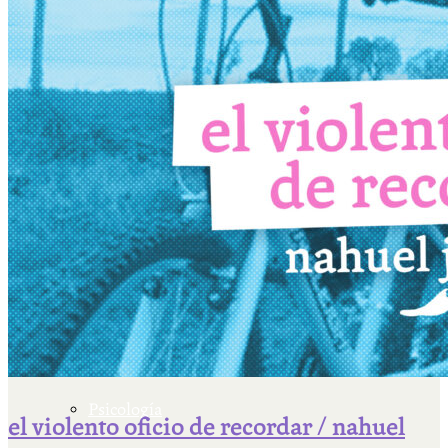
Escriben & participan
Actualidad y sociedad
Educación
Literatura
Filosofía
Psicología
el violento oficio de recordar / nahuel