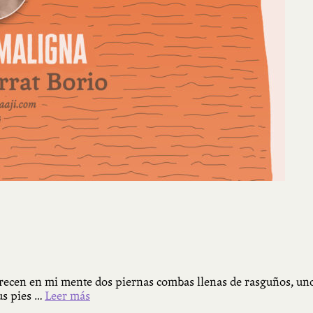
parecen en mi mente dos piernas combas llenas de rasguños, un
us pies …
Leer más