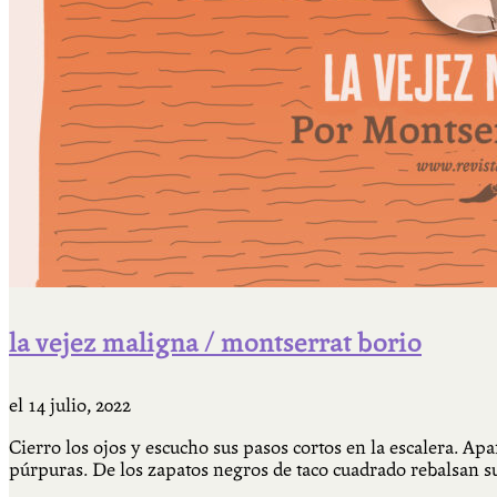
Qué es Ají
Staff
la vejez maligna / montserrat borio
el
14 julio, 2022
Cierro los ojos y escucho sus pasos cortos en la escalera. A
púrpuras. De los zapatos negros de taco cuadrado rebalsan s