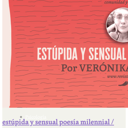
Escriben & participan
Actualidad y sociedad
Educación
Literatura
Filosofía
Psicología
estúpida y sensual poesía milennial /