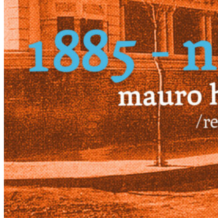
Más
Actividades & contenido
AJÍ EN YOUTUBE
Universidad Experimental 2022-2025
Feria del Libro Venado Tuerto 2022-2025
Facultad Libre Venado Tuerto 1990-1994