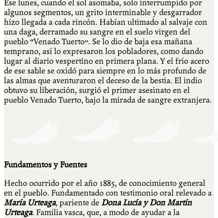
Ese lunes, cuando el sol asomaba, solo interrumpido por
algunos segmentos, un grito interminable y desgarrador
hizo llegada a cada rincón. Habían ultimado al salvaje con
una daga, derramado su sangre en el suelo virgen del
pueblo “Venado Tuerto”. Se lo dio de baja esa mañana
temprano, así lo expresaron los pobladores, como dando
lugar al diario vespertino en primera plana. Y el frío acero
de ese sable se oxidó para siempre en lo más profundo de
las almas que aventuraron el deceso de la bestia. El indio
obtuvo su liberación, surgió el primer asesinato en el
pueblo Venado Tuerto, bajo la mirada de sangre extranjera.
Fundamentos y Fuentes
Hecho ocurrido por el año 1885, de conocimiento general
en el pueblo. Fundamentado con testimonio oral relevado a
María Urteaga
, pariente de
Dona Lucía y Don Martín
Urteaga
. Familia vasca, que, a modo de ayudar a la