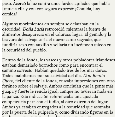
paso. Acercó la luz contra unos fardos apilados que había
frente a ella y con voz segura expresó: ¡Comida, hay
comida!
Algunos movimientos en sombra se delataban en la
oscuridad.
Doña Lucía
retrocedió, mientras la fuente de
alimentos desapareció en el caluroso lugar. El gemido y la
bravura del salvaje sería el nuevo canto sagrado, que
fundiría rezo con auxilio y sellaría un incómodo miedo en
la oscuridad del pueblo.
Dentro de la fonda, los vascos y otros pobladores irlandeses
estaban demasiado borrachos como para encontrar el
camino correcto. Habían quedado tres de los más duros.
Todos malolientes por su actividad del día.
Don Benito
Otero,
fiel cliente de la fonda, cruzaba impresiones con otro
foráneo sobre el salvaje. Ambos concluían que la gente más
guapa y fuerte le rendía igual, aunque no tuvieran nada en
la panza. Esta indicación referenciaba una ajustada
competencia para con el indio, al otro extremo del lugar.
Ambos ya estaban entregados a la oscuridad que asomaba
por la puerta de la pulpería y, como divisando figuras en la