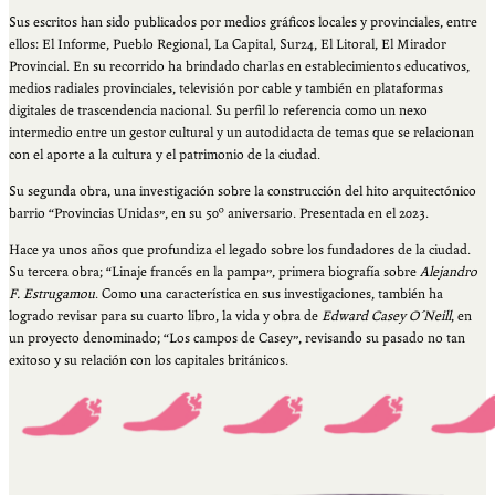
Sus escritos han sido publicados por medios gráficos locales y provinciales, entre
ellos: El Informe, Pueblo Regional, La Capital, Sur24, El Litoral, El Mirador
Provincial. En su recorrido ha brindado charlas en establecimientos educativos,
medios radiales provinciales, televisión por cable y también en plataformas
digitales de trascendencia nacional. Su perfil lo referencia como un nexo
intermedio entre un gestor cultural y un autodidacta de temas que se relacionan
con el aporte a la cultura y el patrimonio de la ciudad.
Su segunda obra, una investigación sobre la construcción del hito arquitectónico
barrio “Provincias Unidas”, en su 50º aniversario. Presentada en el 2023.
Hace ya unos años que profundiza el legado sobre los fundadores de la ciudad.
Su tercera obra; “Linaje francés en la pampa”, primera biografía sobre
Alejandro
F. Estrugamou
. Como una característica en sus investigaciones, también ha
logrado revisar para su cuarto libro, la vida y obra de
Edward Casey O´Neill
, en
un proyecto denominado; “Los campos de Casey”, revisando su pasado no tan
exitoso y su relación con los capitales británicos.