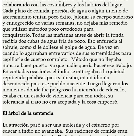
colaborando con las costumbres y los hábitos del lugar.
Cada plato de comida, porción de agua o algún intento de
acercamiento tenían poco éxito. Jalonar su cuerpo sudoroso
y ennegrecido de varias semanas, no dejaba más remedio
que utilizar métodos poco ortodoxos para
conquistarlo. Todas las mañanas antes de abrir la fonda
recibía dos cubas de agua fría de pozo. Eso enfurecía al
salvaje, como si le doliese el golpe de agua. De vez en
cuando lo agarraban entre varios de sus extremidades para
cepillarle de cuerpo completo. Método que no llegaba
nunca a buen puerto, ya que nadie quería hacer ese trabajo.
En contadas ocasiones el indio se entregaba a la quietud
repitiendo palabras para sí mismo, en un idioma
desconocido para ese pueblo naciente. Luego llegaron los
momentos donde fue peligroso la intención de educarlo,
estaba en un estado de violencia para con todos, su
tolerancia al trato no era aceptada y la cosa empeoró.
El árbol de la sentencia
La atracción pasó a ser una molestia y el esfuerzo por
educar a indio no avanzaba. Sus raciones de comida eran