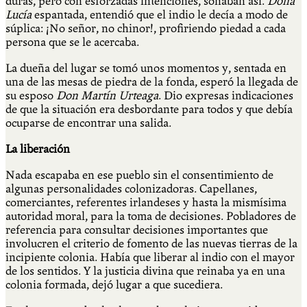
duras, pero con esforzadas intenciones, sonaban así.
Doña
Lucía
espantada, entendió que el indio le decía a modo de
súplica: ¡No señor, no chinor!, profiriendo piedad a cada
persona que se le acercaba.
La dueña del lugar se tomó unos momentos y, sentada en
una de las mesas de piedra de la fonda, esperó la llegada de
su esposo
Don Martín Urteaga
. Dio expresas indicaciones
de que la situación era desbordante para todos y que debía
ocuparse de encontrar una salida.
La liberación
Nada escapaba en ese pueblo sin el consentimiento de
algunas personalidades colonizadoras. Capellanes,
comerciantes, referentes irlandeses y hasta la mismísima
autoridad moral, para la toma de decisiones. Pobladores de
referencia para consultar decisiones importantes que
involucren el criterio de fomento de las nuevas tierras de la
incipiente colonia. Había que liberar al indio con el mayor
de los sentidos. Y la justicia divina que reinaba ya en una
colonia formada, dejó lugar a que sucediera.