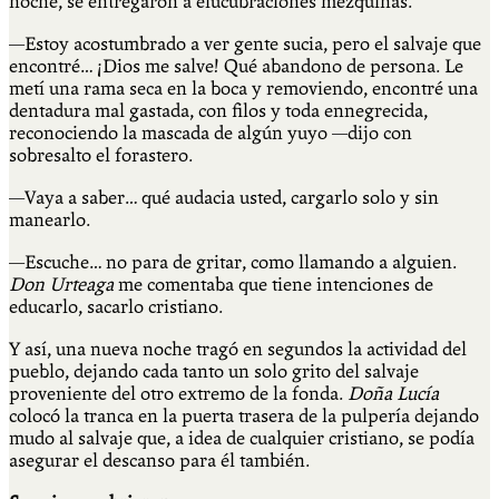
noche, se entregaron a elucubraciones mezquinas.
—Estoy acostumbrado a ver gente sucia, pero el salvaje que
encontré… ¡Dios me salve! Qué abandono de persona. Le
metí una rama seca en la boca y removiendo, encontré una
dentadura mal gastada, con filos y toda ennegrecida,
reconociendo la mascada de algún yuyo —dijo con
sobresalto el forastero.
—Vaya a saber… qué audacia usted, cargarlo solo y sin
manearlo.
—Escuche… no para de gritar, como llamando a alguien.
Don
Urteaga
me comentaba que tiene intenciones de
educarlo, sacarlo cristiano.
Y así, una nueva noche tragó en segundos la actividad del
pueblo, dejando cada tanto un solo grito del salvaje
proveniente del otro extremo de la fonda.
Doña Lucía
colocó la tranca en la puerta trasera de la pulpería dejando
mudo al salvaje que, a idea de cualquier cristiano, se podía
asegurar el descanso para él también.