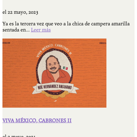
el
22 mayo, 2023
Ya es la tercera vez que veo a la chica de campera amarilla
sentada en...
Leer más
VIVA MÉXICO, CABRONES II
el
2 mayo, 2021