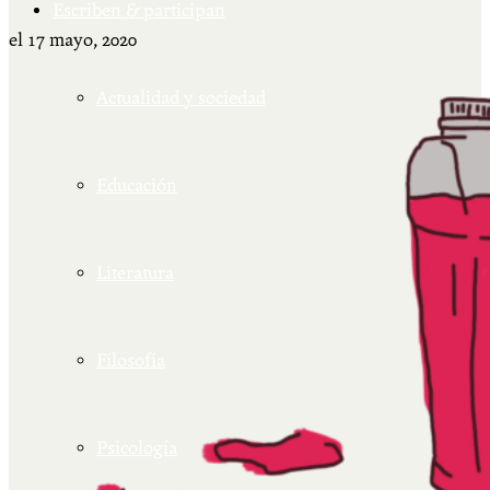
Escriben & participan
el
17 mayo, 2020
Actualidad y sociedad
Educación
Literatura
Filosofía
Psicología