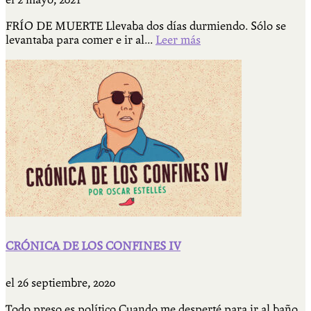
FRÍO DE MUERTE Llevaba dos días durmiendo. Sólo se
levantaba para comer e ir al...
Leer más
CRÓNICA DE LOS CONFINES IV
el
26 septiembre, 2020
Todo preso es político Cuando me desperté para ir al baño