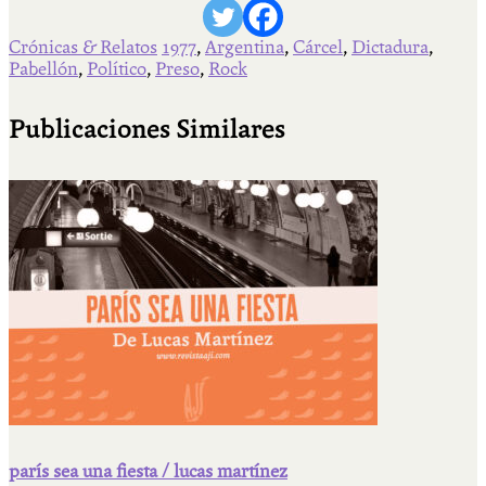
Crónicas & Relatos
1977
,
Argentina
,
Cárcel
,
Dictadura
,
Pabellón
,
Político
,
Preso
,
Rock
Publicaciones Similares
parís sea una fiesta / lucas martínez