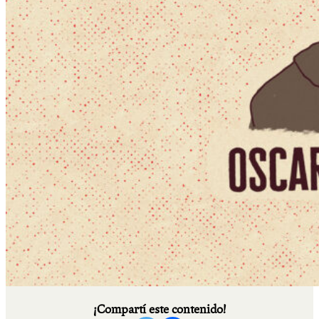
¡Compartí este contenido!