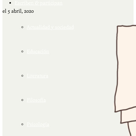
Escriben & participan
el
5 abril, 2020
Actualidad y sociedad
Educación
Literatura
Filosofía
Psicología