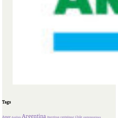
Tags
Argentina
Amor
Chile
Barcelona
capitalismo
Análisis
contemporánea