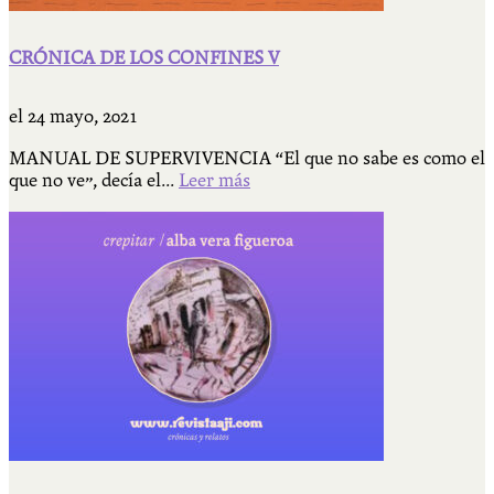
CRÓNICA DE LOS CONFINES V
el
24 mayo, 2021
MANUAL DE SUPERVIVENCIA “El que no sabe es como el
que no ve”, decía el...
Leer más