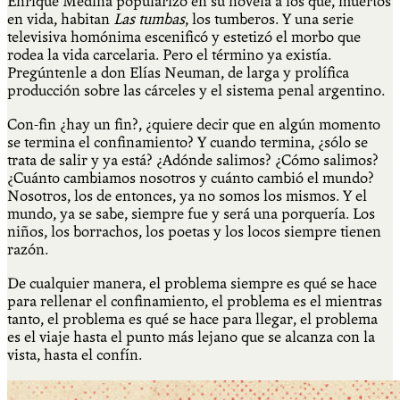
Enrique Medina popularizó en su novela a los que, muertos
en vida, habitan
Las tumbas
, los tumberos. Y una serie
televisiva homónima escenificó y estetizó el morbo que
rodea la vida carcelaria. Pero el término ya existía.
Pregúntenle a don Elías Neuman, de larga y prolífica
producción sobre las cárceles y el sistema penal argentino.
Con-fin ¿hay un fin?, ¿quiere decir que en algún momento
se termina el confinamiento? Y cuando termina, ¿sólo se
trata de salir y ya está? ¿Adónde salimos? ¿Cómo salimos?
¿Cuánto cambiamos nosotros y cuánto cambió el mundo?
Nosotros, los de entonces, ya no somos los mismos. Y el
mundo, ya se sabe, siempre fue y será una porquería. Los
niños, los borrachos, los poetas y los locos siempre tienen
razón.
De cualquier manera, el problema siempre es qué se hace
para rellenar el confinamiento, el problema es el mientras
tanto, el problema es qué se hace para llegar, el problema
es el viaje hasta el punto más lejano que se alcanza con la
vista, hasta el confín.