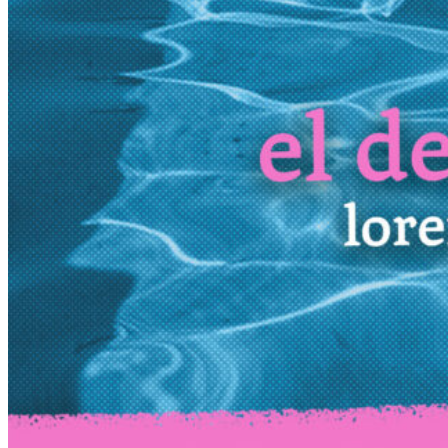
Más
Actividades & contenido
AJÍ EN YOUTUBE
Universidad Experimental 2022-2025
Feria del Libro Venado Tuerto 2022-2025
Facultad Libre Venado Tuerto 1990-1994