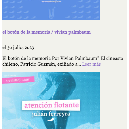
el botón de la memoria / vivian palmbaum
el
30 julio, 2023
El botón de la memoria Por Vivian Palmbaum* El cineasta
chileno, Patricio Guzmán, exiliado a...
Leer más