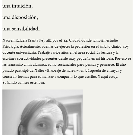
una intuición,
una disposición,
una sensibilidad…
Nací en Rafaela (Santa Fe), allá por el ’84. Ciudad donde también estudié
Psicología. Actualmente, además de ejercer la profesión en el ámbito clínico, soy
docente universitaria. Trabajé varios años en el área social. La lectura y la
escritura son actividades presentes desde muy pequeña en mi historia. Por eso se
las transmito a mis alumnxs, como sustanciales para pensar y pensarse. El año
pasado participé del Taller «El coraje de narrar», en búsqueda de ensayar y
construir formas para comenzar a compartir lo que escribo. Y aquí estoy.
Soñando con ser escritora.