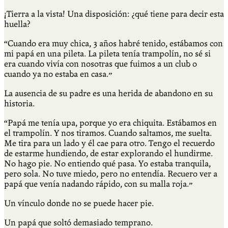
¡Tierra a la vista! Una disposición: ¿qué tiene para decir esta
huella?
“Cuando era muy chica, 3 años habré tenido, estábamos con
mi papá en una pileta. La pileta tenía trampolín, no sé si
era cuando vivía con nosotras que fuimos a un club o
cuando ya no estaba en casa.”
La ausencia de su padre es una herida de abandono en su
historia.
“Papá me tenía upa, porque yo era chiquita. Estábamos en
el trampolín. Y nos tiramos. Cuando saltamos, me suelta.
Me tira para un lado y él cae para otro. Tengo el recuerdo
de estarme hundiendo, de estar explorando el hundirme.
No hago pie. No entiendo qué pasa. Yo estaba tranquila,
pero sola. No tuve miedo, pero no entendía. Recuero ver a
papá que venía nadando rápido, con su malla roja.”
Un vínculo donde no se puede hacer pie.
Un papá que soltó demasiado temprano.