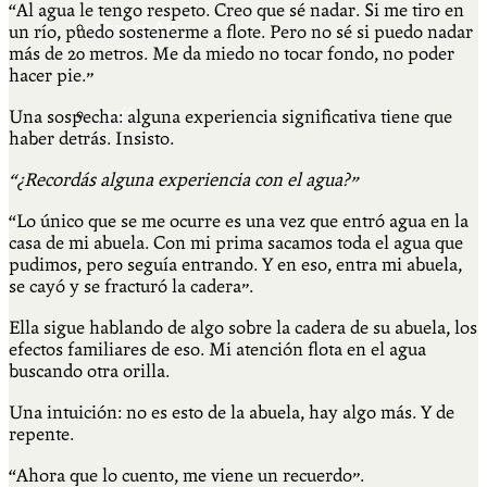
“Al agua le tengo respeto. Creo que sé nadar. Si me tiro en
Qué es Ají
un río, puedo sostenerme a flote. Pero no sé si puedo nadar
más de 20 metros. Me da miedo no tocar fondo, no poder
hacer pie.”
Staff
Una sospecha: alguna experiencia significativa tiene que
haber detrás. Insisto.
“¿Recordás alguna experiencia con el agua?”
“Lo único que se me ocurre es una vez que entró agua en la
casa de mi abuela. Con mi prima sacamos toda el agua que
pudimos, pero seguía entrando. Y en eso, entra mi abuela,
se cayó y se fracturó la cadera”.
Ella sigue hablando de algo sobre la cadera de su abuela, los
efectos familiares de eso. Mi atención flota en el agua
buscando otra orilla.
Una intuición: no es esto de la abuela, hay algo más. Y de
repente.
“Ahora que lo cuento, me viene un recuerdo”.