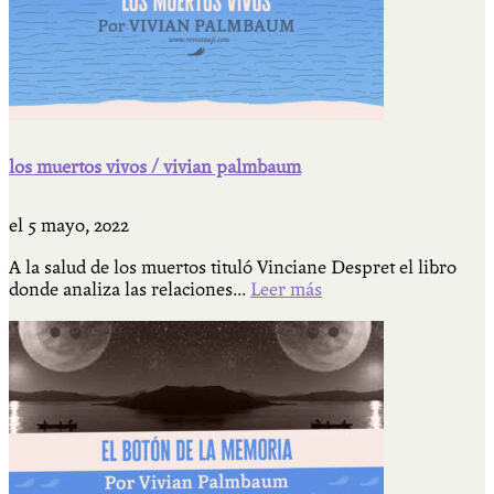
los muertos vivos / vivian palmbaum
el
5 mayo, 2022
A la salud de los muertos tituló Vinciane Despret el libro
donde analiza las relaciones...
Leer más