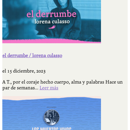
el derrumbe / lorena culasso
el
15 diciembre, 2023
A T., por el coraje hecho cuerpo, alma y palabras Hace un
par de semanas...
Leer más