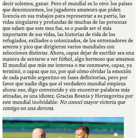
decir solemos, ganar. Pero el mundial es lo otro: los países
que desconocemos, los jugadores amateurs que piden
licencia en sus trabajos para representar a su patria, las
vidas singulares y profundas de muchas de las personas
que saben que este mes fue, es o puede ser el más
importante de sus vidas, las historias de vida de los
refugiados, exiliados o colonizados, de los entrenadores de
setenta y pico que dirigieron varios mundiales con
selecciones distintas. Ahora, capaz dejar de escribir sea una
manera de sentarse a ver fútbol, algo hermoso que amamos.
El mundial que más me interesa o me conmueve, capaz, ya
terminó, o capaz que no, por qué cómo olvidar la emoción
de cada partido argentino en fases definitorias, pero por
favor que nadie diga que el verdadero mundial empieza
ahora: eso, digo convencido y sin encontrar palabras más
atinadas, es una idiotez. Gracias Bosnia y Herzegovina por
este mundial inolvidable:
No conocí mayor victoria que
contigo en una derrota
.