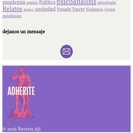
psicoanálisis
pandemia
Política
psicología
poesía
Relatos
sociedad
Venado Tuerto
Violencia
vivian
Rosario
palmbaum
dejanos un mensaje
© 2026 Revista Ají