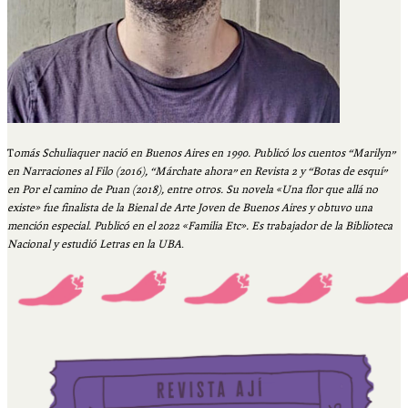
T
omás Schuliaquer nació en Buenos Aires en 1990. Publicó los cuentos “Marilyn”
en Narraciones al Filo (2016), “Márchate ahora” en Revista 2 y “Botas de esquí”
en Por el camino de Puan (2018), entre otros. Su novela «Una flor que allá no
existe» fue finalista de la Bienal de Arte Joven de Buenos Aires y obtuvo una
mención especial. Publicó en el 2022 «Familia Etc». Es trabajador de la Biblioteca
Nacional y estudió Letras en la UBA
.