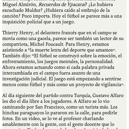
Miguel Almirón,
Recuerdos de Ypacaraí
? ¿Lo hubiera
escuchado Muldur? ¿Hubiera caído al embrujo de la
canción? Poco importa. Hoy el fútbol se parece más a una
inquisición policial que a un juego.
Thierry Henry, el delantero francés que en el campo se
movía como una gacela, parece ser también un lector de su
compatriota, Michel Foucault. Para Henry, estamos
asistiendo a “la muerte lenta del deporte que amamos”.
También dijo: “El fútbol se construyó sobre la emoción, el
enfrentamiento, los juegos mentales, la personalidad.
Ahora estamos actuando como si cada palabra privada
intercambiada en el campo fuera asunto de una
investigación judicial. El juego está empezando a sentirse
menos como fútbol y más como un proyecto de vigilancia”.
Al día siguiente del partido contra Turquía, Gustavo Alfaro
les dio el día libre a los jugadores. A Alfaro se lo vio
caminando por San Francisco, como un turista más. Los
hinchas paraguayos lo pararon en la calle, para pedirle
fotos. En un video, se lo ve al profesor charlando
amablemente con la gente, con el gesto docente que lo