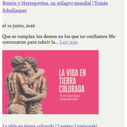
Bosnia y Herzegovina, un milagro mundial | Tomás
Schuliaquer
el
10 junio, 2026
Que se cumplan los deseos en los que no confiamos Me
convocaron para cubrir la...
Leer más
La vida en tierra colorada | Lautaro Lamisovski