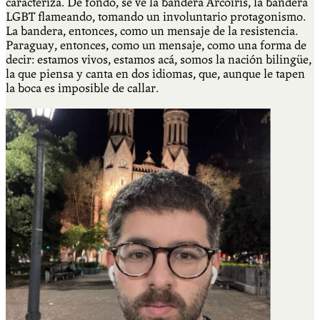
caracteriza. De fondo, se ve la bandera Arcoíris, la bandera
LGBT flameando, tomando un involuntario protagonismo.
La bandera, entonces, como un mensaje de la resistencia.
Paraguay, entonces, como un mensaje, como una forma de
decir: estamos vivos, estamos acá, somos la nación bilingüe,
la que piensa y canta en dos idiomas, que, aunque le tapen
la boca es imposible de callar.