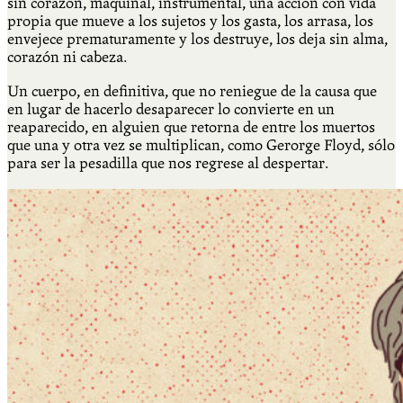
sin corazón, maquinal, instrumental, una acción con vida
propia que mueve a los sujetos y los gasta, los arrasa, los
envejece prematuramente y los destruye, los deja sin alma,
corazón ni cabeza.
Un cuerpo, en definitiva, que no reniegue de la causa que
en lugar de hacerlo desaparecer lo convierte en un
reaparecido, en alguien que retorna de entre los muertos
que una y otra vez se multiplican, como Gerorge Floyd, sólo
para ser la pesadilla que nos regrese al despertar.