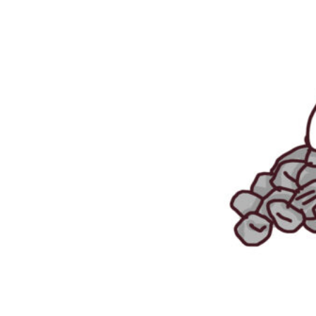
Escriben & participan
Actualidad y sociedad
Educación
Literatura
Filosofía
Psicología