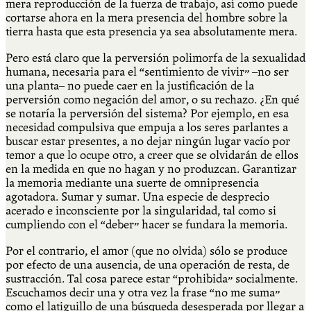
mera reproducción de la fuerza de trabajo, así como puede
cortarse ahora en la mera presencia del hombre sobre la
tierra hasta que esta presencia ya sea absolutamente mera.
Pero está claro que la perversión polimorfa de la sexualidad
humana, necesaria para el “sentimiento de vivir” –no ser
una planta– no puede caer en la justificación de la
perversión como negación del amor, o su rechazo. ¿En qué
se notaría la perversión del sistema? Por ejemplo, en esa
necesidad compulsiva que empuja a los seres parlantes a
buscar estar presentes, a no dejar ningún lugar vacío por
temor a que lo ocupe otro, a creer que se olvidarán de ellos
en la medida en que no hagan y no produzcan. Garantizar
la memoria mediante una suerte de omnipresencia
agotadora. Sumar y sumar. Una especie de desprecio
acerado e inconsciente por la singularidad, tal como si
cumpliendo con el “deber” hacer se fundara la memoria.
Por el contrario, el amor (que no olvida) sólo se produce
por efecto de una ausencia, de una operación de resta, de
sustracción. Tal cosa parece estar “prohibida” socialmente.
Escuchamos decir una y otra vez la frase “no me suma”
como el latiguillo de una búsqueda desesperada por llegar a