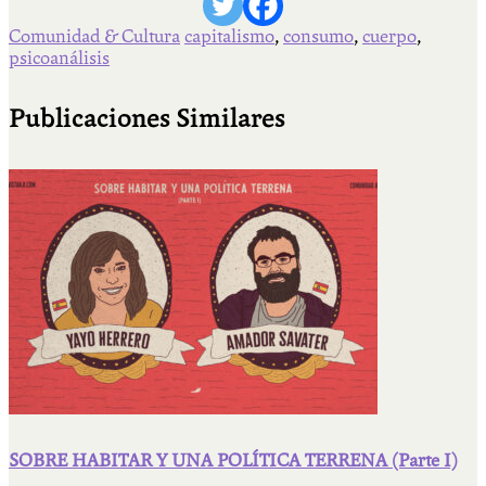
Comunidad & Cultura
capitalismo
,
consumo
,
cuerpo
,
psicoanálisis
Publicaciones Similares
SOBRE HABITAR Y UNA POLÍTICA TERRENA (Parte I)