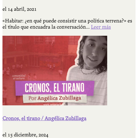
el
14 abril, 2021
«Habitar: ¿en qué puede consistir una política terrena?» es
el título que encuadra la conversación...
Leer más
Cronos, el tirano / Angélica Zubillaga
el
15 diciembre, 2024