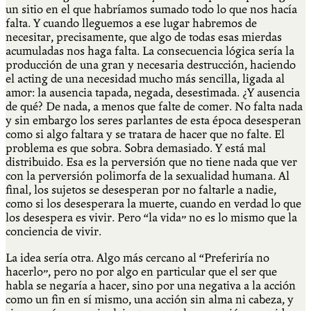
un sitio en el que habríamos sumado todo lo que nos hacía
falta. Y cuando lleguemos a ese lugar habremos de
necesitar, precisamente, que algo de todas esas mierdas
acumuladas nos haga falta. La consecuencia lógica sería la
producción de una gran y necesaria destrucción, haciendo
el acting de una necesidad mucho más sencilla, ligada al
amor: la ausencia tapada, negada, desestimada. ¿Y ausencia
de qué? De nada, a menos que falte de comer. No falta nada
y sin embargo los seres parlantes de esta época desesperan
como si algo faltara y se tratara de hacer que no falte. El
problema es que sobra. Sobra demasiado. Y está mal
distribuido. Esa es la perversión que no tiene nada que ver
con la perversión polimorfa de la sexualidad humana. Al
final, los sujetos se desesperan por no faltarle a nadie,
como si los desesperara la muerte, cuando en verdad lo que
los desespera es vivir. Pero “la vida” no es lo mismo que la
conciencia de vivir.
La idea sería otra. Algo más cercano al “Preferiría no
hacerlo”, pero no por algo en particular que el ser que
habla se negaría a hacer, sino por una negativa a la acción
como un fin en sí mismo, una acción sin alma ni cabeza, y