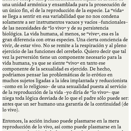
una unidad armónica y ensamblada para la prosecución de
un único fin, el de la reproducción de la especie. La “vida”
se llega a sentir en esa variabilidad que no nos condena
solamente a ser instrumentos vacuos y vacíos –funcionales–
de las necesidades de “lo vivo” y de su persistencia
biológica. La vida humana, al menos, se “vive”, esa es la
gran diferencia con otras especies. Una cierta conciencia de
vivir, de estar vivo. No se remite a la respiración y al pleno
ejercicio de las funciones del cerebelo. Quiero decir que tal
vez la perversión tiene un componente necesario para la
vida humana, ya que se siente “vivo” en tanto ese
componente de la sexualidad es ejercido. De hecho,
podríamos pensar las problemáticas de lo erótico en
muchos sujetos ligadas a la idea implantada y reduccionista
–como en lo religioso– de una sexualidad puesta al servicio
de la reproducción de la vida –yo diría de “lo vivo”– que
niega toda lógica desviada de lo que el padre sólo puede ser:
antes que un ser humano una garantía de la continuidad (de
lo vivo).
Entonces, la acción incluso puede plasmarse en la mera
reproducción de lo vivo, así como puede plasmarse en la