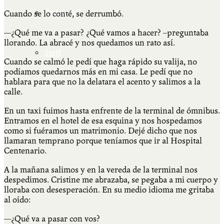
Qué es Ají
Cuando se lo conté, se derrumbó.
—¿Qué me va a pasar? ¿Qué vamos a hacer? –preguntaba
llorando. La abracé y nos quedamos un rato así.
Staff
Cuando se calmó le pedí que haga rápido su valija, no
podíamos quedarnos más en mi casa. Le pedí que no
hablara para que no la delatara el acento y salimos a la
calle.
En un taxi fuimos hasta enfrente de la terminal de ómnibus.
Entramos en el hotel de esa esquina y nos hospedamos
como si fuéramos un matrimonio. Dejé dicho que nos
llamaran temprano porque teníamos que ir al Hospital
Centenario.
A la mañana salimos y en la vereda de la terminal nos
despedimos. Cristine me abrazaba, se pegaba a mi cuerpo y
lloraba con desesperación. En su medio idioma me gritaba
al oído:
—¿Qué va a pasar con vos?