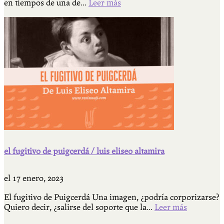
en tiempos de una de...
Leer más
el fugitivo de puigcerdá / luis eliseo altamira
el
17 enero, 2023
El fugitivo de Puigcerdá Una imagen, ¿podría corporizarse?
Quiero decir, ¿salirse del soporte que la...
Leer más