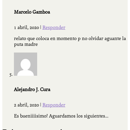
Marcelo Gamboa
1 abril, 2020
|
Responder
relato que coloca en momento p no olvidar aguante la
puta madre
Alejandro J. Cura
2 abril, 2020
|
Responder
Es bueniiiisimo! Aguardamos los siguientes…