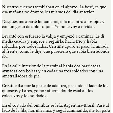
Nuestros cuerpos temblaban en el abrazo. La besé, es que
esa mañana no éramos los mismos del día anterior.
Después me aparté lentamente, ella me miró a los ojos y
con un gesto de dolor dijo: —Yo no te voy a olvidar.
Levantó con esfuerzo la valija y empezó a caminar. Le di
media cuadra y empecé a seguirla, hacía frío y había
soldados por todos lados. Cristine apuró el paso, la mirada
al frente, como le dije, que pareciera que sabía bien adónde
iba.
En la calle interior de la terminal había dos barricadas
armadas con bolsas y en cada una tres soldados con una
ametralladora de pie.
Cristine iba por la parte de adentro, pasando al lado de los
quioscos y bares, yo por afuera, donde estaban los
colectivos y los soldados.
En el costado del ómnibus se leía: Argentina-Brasil. Pasé al
lado de la fila, nos miramos y seguí caminando, me fui para