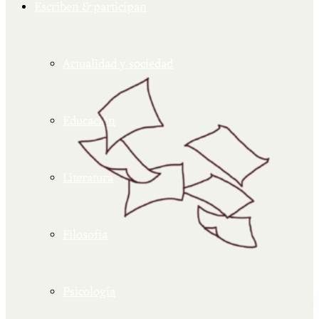
Escriben & participan
Actualidad y sociedad
Educación
Literatura
Filosofía
Psicología