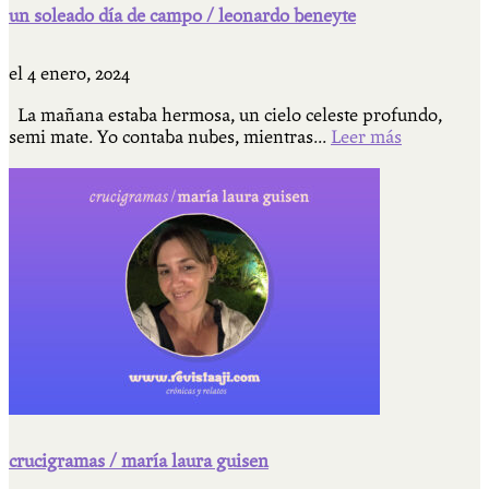
un soleado día de campo / leonardo beneyte
el
4 enero, 2024
La mañana estaba hermosa, un cielo celeste profundo,
semi mate. Yo contaba nubes, mientras...
Leer más
crucigramas / maría laura guisen