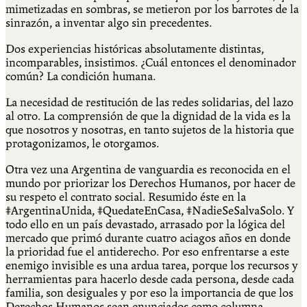
mimetizadas en sombras, se metieron por los barrotes de la
sinrazón, a inventar algo sin precedentes.
Dos experiencias históricas absolutamente distintas,
incomparables, insistimos. ¿Cuál entonces el denominador
común? La condición humana.
La necesidad de restitución de las redes solidarias, del lazo
al otro. La comprensión de que la dignidad de la vida es la
que nosotros y nosotras, en tanto sujetos de la historia que
protagonizamos, le otorgamos.
Otra vez una Argentina de vanguardia es reconocida en el
mundo por priorizar los Derechos Humanos, por hacer de
su respeto el contrato social. Resumido éste en la
#ArgentinaUnida, #QuedateEnCasa, #NadieSeSalvaSolo. Y
todo ello en un país devastado, arrasado por la lógica del
mercado que primó durante cuatro aciagos años en donde
la prioridad fue el antiderecho. Por eso enfrentarse a este
enemigo invisible es una ardua tarea, porque los recursos y
herramientas para hacerlo desde cada persona, desde cada
familia, son desiguales y por eso la importancia de que los
Derechos Humanos sean enunciados como columna