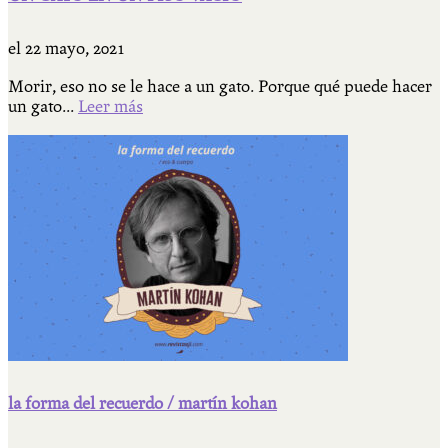
el
22 mayo, 2021
Morir, eso no se le hace a un gato. Porque qué puede hacer
un gato...
Leer más
la forma del recuerdo / martín kohan