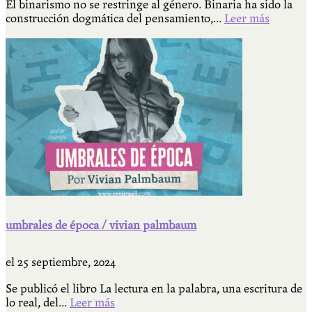
El binarismo no se restringe al género. Binaria ha sido la
construcción dogmática del pensamiento,...
Leer más
umbrales de época / vivian palmbaum
el
25 septiembre, 2024
Se publicó el libro La lectura en la palabra, una escritura de
lo real, del...
Leer más