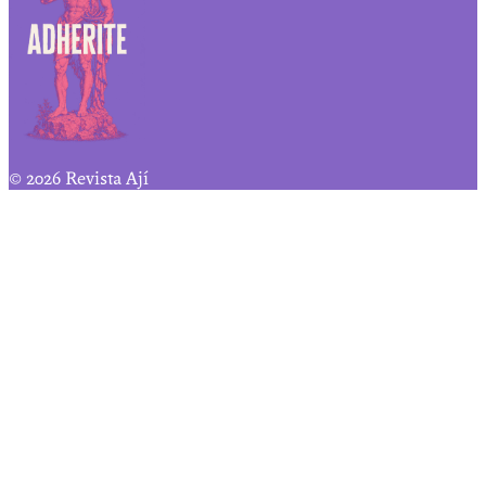
© 2026 Revista Ají