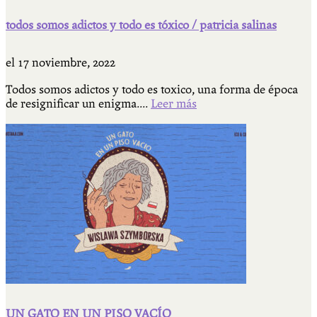
todos somos adictos y todo es tóxico / patricia salinas
el
17 noviembre, 2022
Todos somos adictos y todo es toxico, una forma de época
de resignificar un enigma....
Leer más
UN GATO EN UN PISO VACÍO