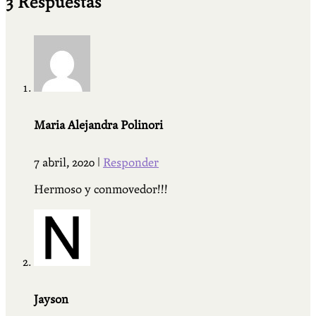
3 Respuestas
Maria Alejandra Polinori
7 abril, 2020
|
Responder
Hermoso y conmovedor!!!
Jayson