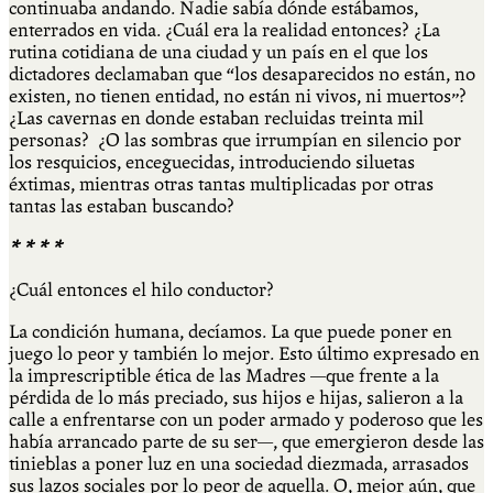
continuaba andando. Nadie sabía dónde estábamos,
enterrados en vida. ¿Cuál era la realidad entonces? ¿La
rutina cotidiana de una ciudad y un país en el que los
dictadores declamaban que “los desaparecidos no están, no
existen, no tienen entidad, no están ni vivos, ni muertos”?
¿Las cavernas en donde estaban recluidas treinta mil
personas? ¿O las sombras que irrumpían en silencio por
los resquicios, enceguecidas, introduciendo siluetas
éxtimas, mientras otras tantas multiplicadas por otras
tantas las estaban buscando?
* * * *
¿Cuál entonces el hilo conductor?
La condición humana, decíamos. La que puede poner en
juego lo peor y también lo mejor. Esto último expresado en
la imprescriptible ética de las Madres —que frente a la
pérdida de lo más preciado, sus hijos e hijas, salieron a la
calle a enfrentarse con un poder armado y poderoso que les
había arrancado parte de su ser—, que emergieron desde las
tinieblas a poner luz en una sociedad diezmada, arrasados
sus lazos sociales por lo peor de aquella. O, mejor aún, que