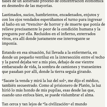
bases de un acelerado proceso de concentración económica
en desmedro de las mayorías.
Lastimados, sucios, hambrientos, encadenados, enjutos y
con los ojos vendados esperábamos el turno para ingresar
al baño en un “trencito” de horror y de muerte que ponía de
relieve precisamente lo peor de la condición humana y la
pregunta por ella. Recluidos en el infierno, enterrados
vivos, era allí donde justamente ese interrogante se
imponía.
Estando en esa situación, fui llevada a la enfermería, en
donde un pequeño ventiluz en la intersección entre el techo
y la pared dejaba ver a mis pies, debajo de ese vientre
embarazado de vida, la sombra de camiones y transeúntes
que pasaban por allí, donde la tierra seguía girando.
“Sacate la venda y mirá la luz del sol”, me dijo el médico,
también secuestrado. Como al prisionero de Platón, la luz
hirió lo más hondo de mis pupilas, esas desde las que,
cuando uno enfoca bien, se puede vislumbrar el alma.
Tan cerca y tan lejos de “la civilización” el mundo