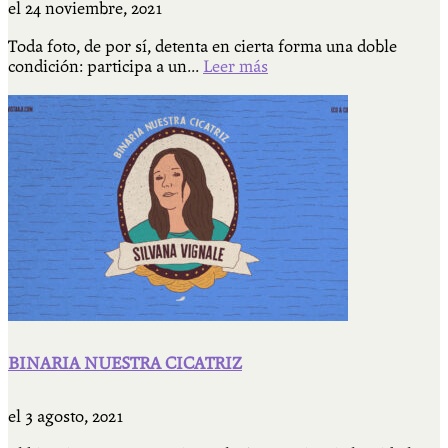
el
24 noviembre, 2021
Toda foto, de por sí, detenta en cierta forma una doble
condición: participa a un...
Leer más
BINARIA NUESTRA CICATRIZ
el
3 agosto, 2021