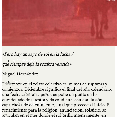
Cátedra Bailable 2018
Más
«Pero hay un rayo de sol en la lucha /
Ají Ediciones
que siempre deja la sombra vencida»
Miguel Hernández
Qué es Ají
Diciembre en el relato colectivo es un mes de rupturas y
comienzos. Diciembre significa el final del año calendario,
una fecha arbitraria pero que pone un punto en lo
encadenado de nuestra vida cotidiana, con esa ilusión
ADHERITE!
caprichosa de detenimiento, final que precede al inicio. El
renacimiento para la religión, anunciación, solsticio, se
articulan en el mes donde el sol brilla intensamente, en