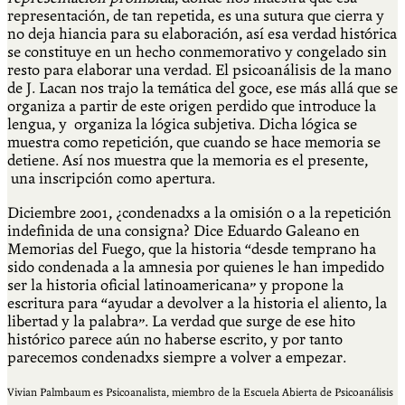
representación, de tan repetida, es una sutura que cierra y
no deja hiancia para su elaboración, así esa verdad histórica
se constituye en un hecho conmemorativo y congelado sin
resto para elaborar una verdad. El psicoanálisis de la mano
de J. Lacan nos trajo la temática del goce, ese más allá que se
organiza a partir de este origen perdido que introduce la
lengua, y organiza la lógica subjetiva. Dicha lógica se
muestra como repetición, que cuando se hace memoria se
detiene. Así nos muestra que la memoria es el presente,
una inscripción como apertura.
Diciembre 2001, ¿condenadxs a la omisión o a la repetición
indefinida de una consigna? Dice Eduardo Galeano en
Memorias del Fuego, que la historia “desde temprano ha
sido condenada a la amnesia por quienes le han impedido
ser la historia oficial latinoamericana” y propone la
escritura para “ayudar a devolver a la historia el aliento, la
libertad y la palabra”. La verdad que surge de ese hito
histórico parece aún no haberse escrito, y por tanto
parecemos condenadxs siempre a volver a empezar.
Vivian Palmbaum es Psicoanalista, miembro de la Escuela Abierta de Psicoanálisis