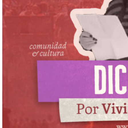
Más
Actividades & contenido
AJÍ EN YOUTUBE
Universidad Experimental 2022-2025
Feria del Libro Venado Tuerto 2022-2025
Facultad Libre Venado Tuerto 1990-1994