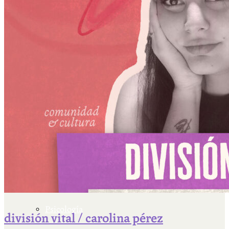
Escriben & participan
Actualidad y sociedad
Educación
Literatura
Filosofía
Psicología
división vital / carolina pérez