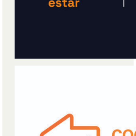
Qué es Ají
Staff